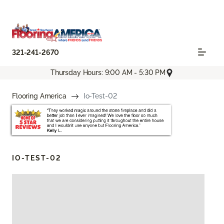
321-241-2670
Thursday Hours: 9:00 AM - 5:30 PM
Flooring America
Io-Test-02
IO-TEST-02