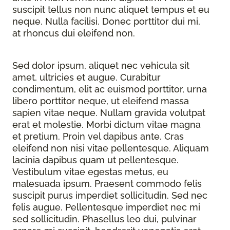
suscipit tellus non nunc aliquet tempus et eu
neque. Nulla facilisi. Donec porttitor dui mi,
at rhoncus dui eleifend non.
Sed dolor ipsum, aliquet nec vehicula sit
amet, ultricies et augue. Curabitur
condimentum, elit ac euismod porttitor, urna
libero porttitor neque, ut eleifend massa
sapien vitae neque. Nullam gravida volutpat
erat et molestie. Morbi dictum vitae magna
et pretium. Proin vel dapibus ante. Cras
eleifend non nisi vitae pellentesque. Aliquam
lacinia dapibus quam ut pellentesque.
Vestibulum vitae egestas metus, eu
malesuada ipsum. Praesent commodo felis
suscipit purus imperdiet sollicitudin. Sed nec
felis augue. Pellentesque imperdiet nec mi
sed sollicitudin. Phasellus leo dui, pulvinar