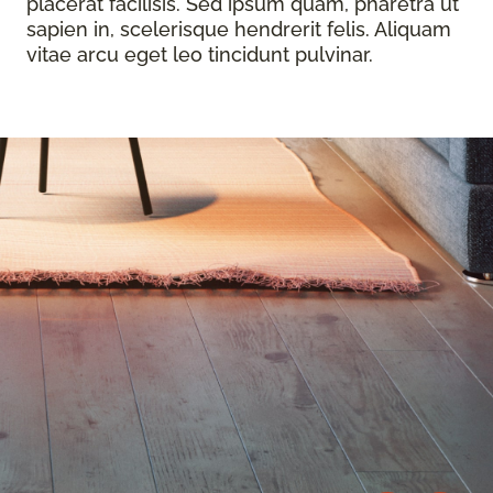
placerat facilisis. Sed ipsum quam, pharetra ut
sapien in, scelerisque hendrerit felis. Aliquam
vitae arcu eget leo tincidunt pulvinar.