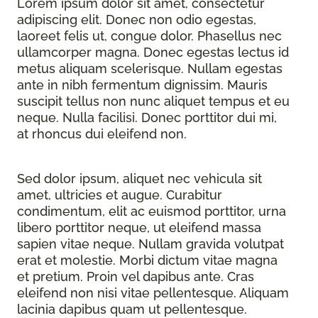
Lorem ipsum dolor sit amet, consectetur
adipiscing elit. Donec non odio egestas,
laoreet felis ut, congue dolor. Phasellus nec
ullamcorper magna. Donec egestas lectus id
metus aliquam scelerisque. Nullam egestas
ante in nibh fermentum dignissim. Mauris
suscipit tellus non nunc aliquet tempus et eu
neque. Nulla facilisi. Donec porttitor dui mi,
at rhoncus dui eleifend non.
Sed dolor ipsum, aliquet nec vehicula sit
amet, ultricies et augue. Curabitur
condimentum, elit ac euismod porttitor, urna
libero porttitor neque, ut eleifend massa
sapien vitae neque. Nullam gravida volutpat
erat et molestie. Morbi dictum vitae magna
et pretium. Proin vel dapibus ante. Cras
eleifend non nisi vitae pellentesque. Aliquam
lacinia dapibus quam ut pellentesque.