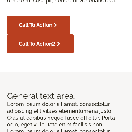
ornare mi suscipit, hendrerit venenatis erat.
Call To Action
Call To Action2
General text
area.
Lorem ipsum dolor sit amet, consectetur
adipiscing elit vitaes elementumena justo.
Cras ut dapibus neque fusce efficitur. Porta
odio, eget vulputate enim facilisis non.
Lorem ipsum dolor sit amet, consectetur