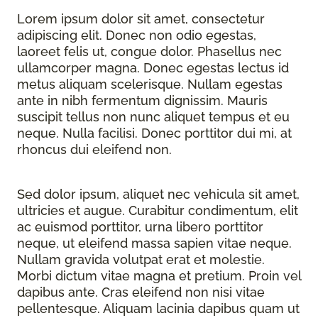
Lorem ipsum dolor sit amet, consectetur
adipiscing elit. Donec non odio egestas,
laoreet felis ut, congue dolor. Phasellus nec
ullamcorper magna. Donec egestas lectus id
metus aliquam scelerisque. Nullam egestas
ante in nibh fermentum dignissim. Mauris
suscipit tellus non nunc aliquet tempus et eu
neque. Nulla facilisi. Donec porttitor dui mi, at
rhoncus dui eleifend non.
Sed dolor ipsum, aliquet nec vehicula sit amet,
ultricies et augue. Curabitur condimentum, elit
ac euismod porttitor, urna libero porttitor
neque, ut eleifend massa sapien vitae neque.
Nullam gravida volutpat erat et molestie.
Morbi dictum vitae magna et pretium. Proin vel
dapibus ante. Cras eleifend non nisi vitae
pellentesque. Aliquam lacinia dapibus quam ut