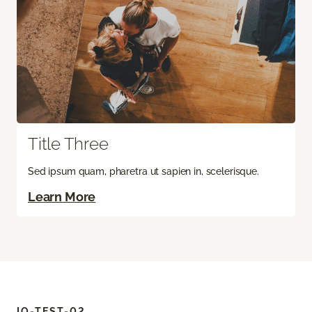
Title Three
Sed ipsum quam, pharetra ut sapien in, scelerisque.
Learn More
IO-TEST-02